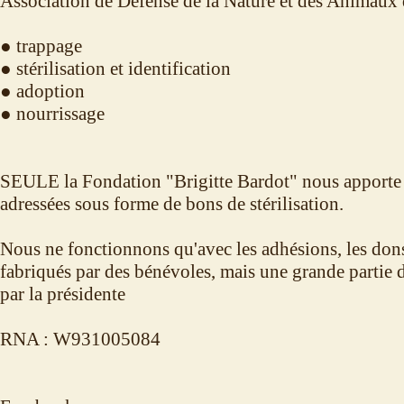
Association de Défense de la Nature et des Animaux 
● trappage
● stérilisation et identification
● adoption
● nourrissage
SEULE la Fondation "Brigitte Bardot" nous apporte 
adressées sous forme de bons de stérilisation.
Nous ne fonctionnons qu'avec les adhésions, les dons,
fabriqués par des bénévoles, mais une grande partie 
par la présidente
RNA : W931005084