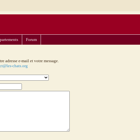
partements
Forum
tre adresse e-mail et votre message.
ct@les-chats.org