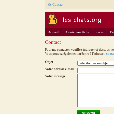
Contact
Accueil
Ajouter une fiche
Races
Dé
Contact
Pour me contacter, veuillez indiquer ci-dessous vo
Vous pouvez également m'écrire à l'adresse :
conta
Objet
Votre adresse e-mail
Votre message