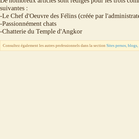
De nombreux articles sont rédigés pour les trois co
suivantes :
-Le Chef d'Oeuvre des Félins (créée par l'administrat
-Passionnément chats
-Chatterie du Temple d'Angkor
Consultez également les autres professionnels dans la section
Sites persos, blogs