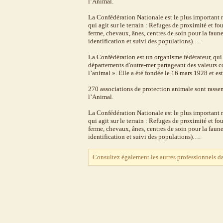
l’Animal.
La Confédération Nationale est le plus important re
qui agit sur le terrain : Refuges de proximité et f
ferme, chevaux, ânes, centres de soin pour la faune
identification et suivi des populations)….
La Confédération est un organisme fédérateur, qui r
départements d'outre-mer partageant des valeurs c
l’animal ». Elle a été fondée le 16 mars 1928 et es
270 associations de protection animale sont rasse
l’Animal.
La Confédération Nationale est le plus important re
qui agit sur le terrain : Refuges de proximité et f
ferme, chevaux, ânes, centres de soin pour la faune
identification et suivi des populations)….
Consultez également les autres professionnels d