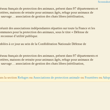
Screensho
́seau français de protection des animaux, présent dans 97 départements et
ourrières, maisons de retraite pour animaux âgés, refuge pour animaux de
 sauvage… association de gestion des chats libres (stérilisation,
éunit des associations indépendantes réparties sur toute la France et les
ommunes pour la protection des animaux, sous le titre « Défense de
t reconnue d’utilité publique.
mblées à ce jour au sein de la Confédération Nationale Défense de
́seau français de protection des animaux, présent dans 97 départements et
ourrières, maisons de retraite pour animaux âgés, refuge pour animaux de
 sauvage… association de gestion des chats libres (stérilisation,
ans la section
Refuges
ou
Associations de protection animale
ou
Fourrières
ou
Adop