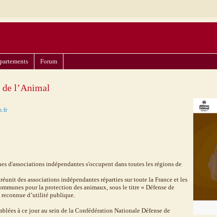
partements
Forum
 de l’Animal
.fr
ines d'associations indépendantes s'occupent dans toutes les régions de
éunit des associations indépendantes réparties sur toute la France et les
ommunes pour la protection des animaux, sous le titre « Défense de
t reconnue d’utilité publique.
mblées à ce jour au sein de la Confédération Nationale Défense de