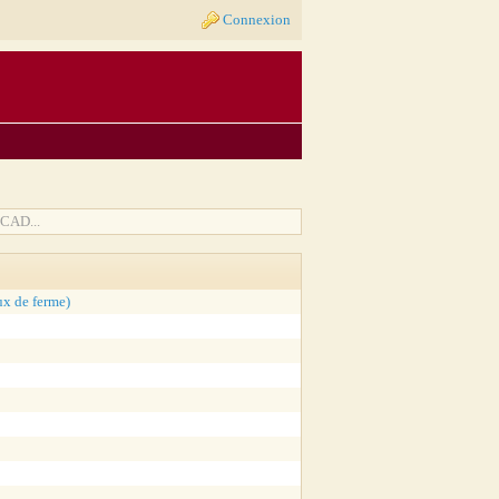
Connexion
-CAD...
ux de ferme)