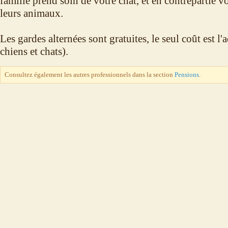
famille prend soin de votre chat, et en contrepartie v
leurs animaux.
Les gardes alternées sont gratuites, le seul coût est l
chiens et chats).
Consultez également les autres professionnels dans la section
Pensions
.