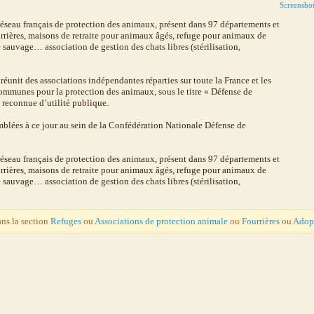
Screensho
́seau français de protection des animaux, présent dans 97 départements et
ourrières, maisons de retraite pour animaux âgés, refuge pour animaux de
 sauvage… association de gestion des chats libres (stérilisation,
éunit des associations indépendantes réparties sur toute la France et les
ommunes pour la protection des animaux, sous le titre « Défense de
t reconnue d’utilité publique.
mblées à ce jour au sein de la Confédération Nationale Défense de
́seau français de protection des animaux, présent dans 97 départements et
ourrières, maisons de retraite pour animaux âgés, refuge pour animaux de
 sauvage… association de gestion des chats libres (stérilisation,
ans la section
Refuges
ou
Associations de protection animale
ou
Fourrières
ou
Adop