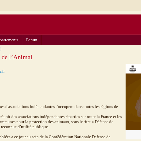
partements
Forum
)
 de l’Animal
.fr
ines d'associations indépendantes s'occupent dans toutes les régions de
éunit des associations indépendantes réparties sur toute la France et les
ommunes pour la protection des animaux, sous le titre « Défense de
t reconnue d’utilité publique.
mblées à ce jour au sein de la Confédération Nationale Défense de