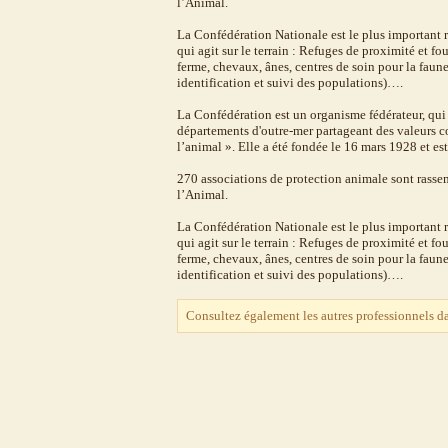
l’Animal.
La Confédération Nationale est le plus important re
qui agit sur le terrain : Refuges de proximité et f
ferme, chevaux, ânes, centres de soin pour la faune
identification et suivi des populations)….
La Confédération est un organisme fédérateur, qui r
départements d'outre-mer partageant des valeurs c
l’animal ». Elle a été fondée le 16 mars 1928 et es
270 associations de protection animale sont rasse
l’Animal.
La Confédération Nationale est le plus important re
qui agit sur le terrain : Refuges de proximité et f
ferme, chevaux, ânes, centres de soin pour la faune
identification et suivi des populations)….
Consultez également les autres professionnels d