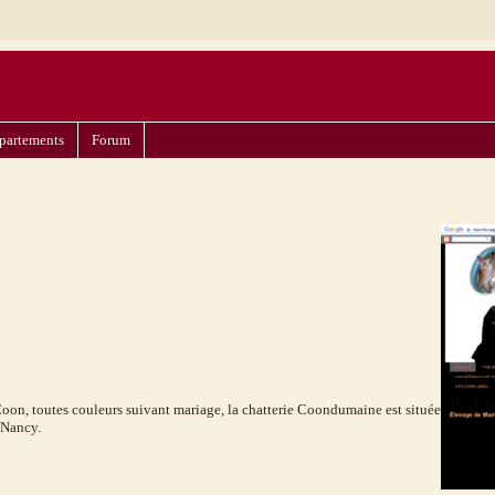
partements
Forum
oon, toutes couleurs suivant mariage, la chatterie Coondumaine est située
 Nancy.