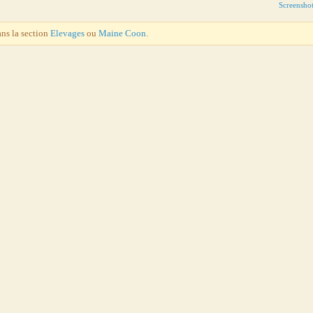
Screensho
ans la section
Elevages
ou
Maine Coon
.