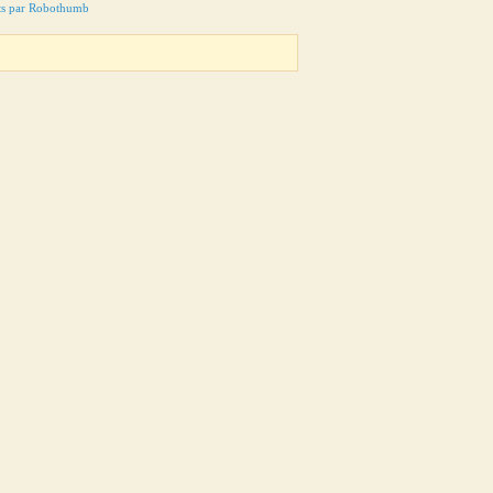
ts par Robothumb