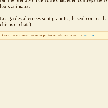
famille prend soin de votre chat, et en contrepartie v
leurs animaux.
Les gardes alternées sont gratuites, le seul coût est l
chiens et chats).
Consultez également les autres professionnels dans la section
Pensions
.