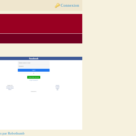
Connexion
ts par Robothumb