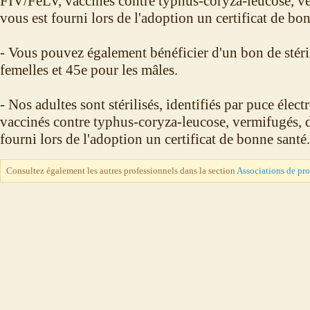
FIV/FeLV, vaccinés contre typhus-coryza-leucose, ve
vous est fourni lors de l'adoption un certificat de bo
- Vous pouvez également bénéficier d'un bon de stéri
femelles et 45e pour les mâles.
- Nos adultes sont stérilisés, identifiés par puce élec
vaccinés contre typhus-coryza-leucose, vermifugés, d
fourni lors de l'adoption un certificat de bonne santé.
Consultez également les autres professionnels dans la section
Associations de pr