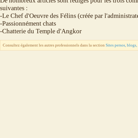
De nombreux articles sont rédigés pour les trois co
suivantes :
-Le Chef d'Oeuvre des Félins (créée par l'administrat
-Passionnément chats
-Chatterie du Temple d'Angkor
Consultez également les autres professionnels dans la section
Sites persos, blogs