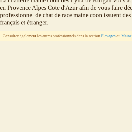
La chatterie maine coon des Lynx de Kurgan vous a
en Provence Alpes Cote d'Azur afin de vous faire dé
professionnel de chat de race maine coon issuent des
français et étranger.
Consultez également les autres professionnels dans la section
Elevages
ou
Maine