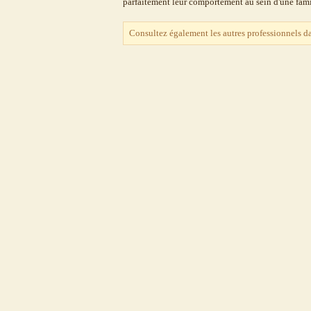
parfaitement leur comportement au sein d'une fami
Consultez également les autres professionnels d