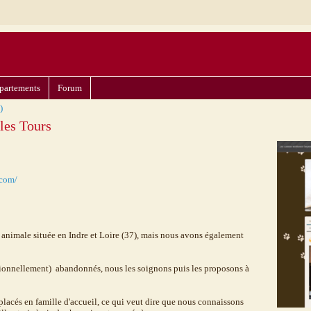
partements
Forum
)
les Tours
.com/
animale située en Indre et Loire (37), mais nous avons également
casionnellement) abandonnés, nous les soignons puis les proposons à
 placés en famille d'accueil, ce qui veut dire que nous connaissons