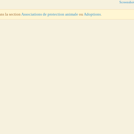
Screensho
ans la section
Associations de protection animale
ou
Adoptions
.