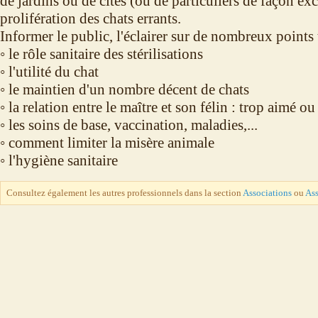
de jardins ou de cités (ou de particuliers de façon ex
prolifération des chats errants.
Informer le public, l'éclairer sur de nombreux points 
◦ le rôle sanitaire des stérilisations
◦ l'utilité du chat
◦ le maintien d'un nombre décent de chats
◦ la relation entre le maître et son félin : trop aimé ou
◦ les soins de base, vaccination, maladies,...
◦ comment limiter la misère animale
◦ l'hygiène sanitaire
Consultez également les autres professionnels dans la section
Associations
ou
Ass