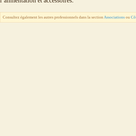
l’alimentation et accessoires.
Consultez également les autres professionnels dans la section
Associations
ou
Côt