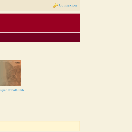
Connexion
ts par Robothumb